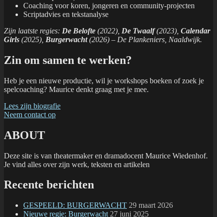
Coaching voor koren, jongeren en community-projecten
Scriptadvies en tekstanalyse
Zijn laatste regies:
De Belofte
(2022),
De Twaalf
(2023),
Calendar
Girls
(2025),
Burgerwacht
(2026) – De Plankeniers, Naaldwijk.
Zin om samen te werken?
Heb je een nieuwe productie, wil je workshops boeken of zoek je
spelcoaching? Maurice denkt graag met je mee.
Lees zijn biografie
Neem contact op
ABOUT
Deze site is van theatermaker en dramadocent Maurice Wiedenhof.
Je vind alles over zijn werk, teksten en artikelen
Recente berichten
GESPEELD: BURGERWACHT
29 maart 2026
Nieuwe regie: Burgerwacht
27 juni 2025